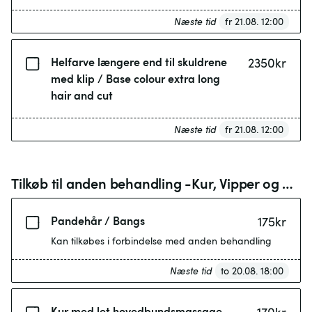
Næste tid
fr 21.08. 12:00
Helfarve længere end til skuldrene
2350
kr
med klip / Base colour extra long
hair and cut
Næste tid
fr 21.08. 12:00
Tilkøb til anden behandling -Kur, Vipper og Bryn
Pandehår / Bangs
175
kr
Kan tilkøbes i forbindelse med anden behandling
Næste tid
to 20.08. 18:00
Kur med let hovedbundsmassage