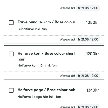
Næste tid
fr 21.08. 12:00
Farve bund 0-3 cm / Base colour
1050
kr
Bundfarve inkl. føn
Næste tid
fr 21.08. 12:00
Helfarve kort / Base colour short
1200
kr
hair
Helfarve kort hår inkl. føn
Næste tid
fr 21.08. 12:00
Helfarve page / Base colour bob
1340
kr
Helfarve i page hår inkl. føn
Næste tid
fr 21.08. 12:00