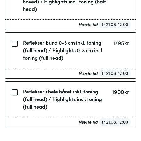
hoved) / Highlights incl. toning (half
head)
Næste tid
fr 21.08. 12:00
Reflekser bund 0-3 cm inkl. toning
1795
kr
(full head) / Highlights 0-3 cm incl.
toning (full head)
Næste tid
fr 21.08. 12:00
Reflekser i hele håret inkl. toning
1900
kr
(full head) / Highlights incl. toning
(full head)
Næste tid
fr 21.08. 12:00