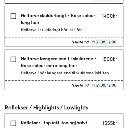
Helfarve skulderlangt / Base colour
1400
kr
long hair
Helfarve i skulderlagt hår inkl. føn
Næste tid
fr 21.08. 12:00
Helfarve længere end til skuldrene /
1500
kr
Base colour extra long hair
Helfarve i hår længere end til skuldrene inkl. føn
Næste tid
fr 21.08. 12:00
Reflekser / Highlights / Lowlights
Reflekser i top inkl. toning(halvt
1555
kr