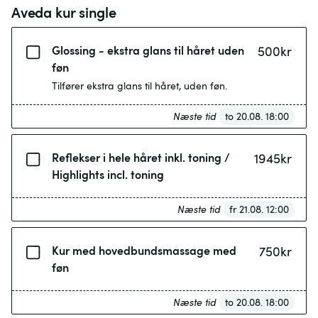
Aveda kur single
Glossing - ekstra glans til håret uden
500
kr
føn
Tilfører ekstra glans til håret, uden føn.
Næste tid
to 20.08. 18:00
Reflekser i hele håret inkl. toning /
1945
kr
Highlights incl. toning
Næste tid
fr 21.08. 12:00
Kur med hovedbundsmassage med
750
kr
føn
Næste tid
to 20.08. 18:00