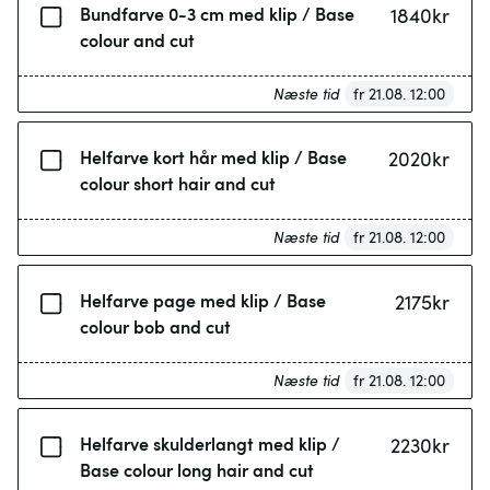
Bundfarve 0-3 cm med klip / Base
1840
kr
colour and cut
Næste tid
fr 21.08. 12:00
Helfarve kort hår med klip / Base
2020
kr
colour short hair and cut
Næste tid
fr 21.08. 12:00
Helfarve page med klip / Base
2175
kr
colour bob and cut
Næste tid
fr 21.08. 12:00
Helfarve skulderlangt med klip /
2230
kr
Base colour long hair and cut