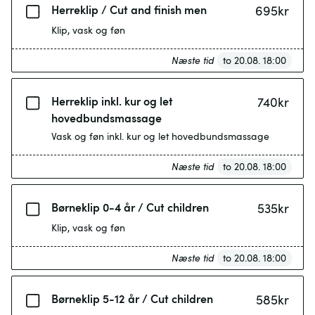
Herreklip / Cut and finish men
695
kr
Klip, vask og føn
Næste tid
to 20.08. 18:00
Herreklip inkl. kur og let
740
kr
hovedbundsmassage
Vask og føn inkl. kur og let hovedbundsmassage
Næste tid
to 20.08. 18:00
Børneklip 0-4 år / Cut children
535
kr
Klip, vask og føn
Næste tid
to 20.08. 18:00
Børneklip 5-12 år / Cut children
585
kr