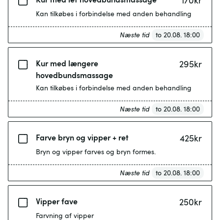
170
kr
Kan tilkøbes i forbindelse med anden behandling
Næste tid
to 20.08. 18:00
Kur med længere
295
kr
hovedbundsmassage
Kan tilkøbes i forbindelse med anden behandling
Næste tid
to 20.08. 18:00
Farve bryn og vipper + ret
425
kr
Bryn og vipper farves og bryn formes.
Næste tid
to 20.08. 18:00
Vipper fave
250
kr
Farvning af vipper