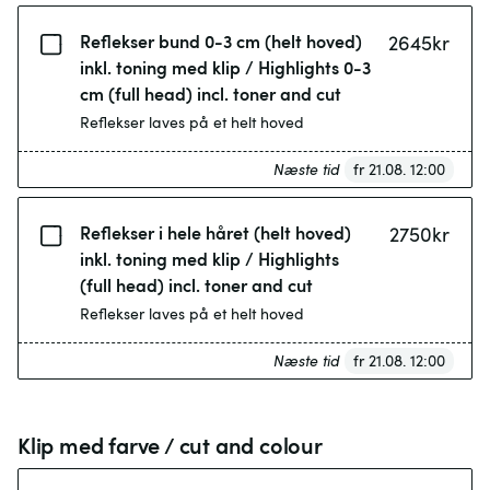
Reflekser bund 0-3 cm (helt hoved)
2645
kr
inkl. toning med klip / Highlights 0-3
cm (full head) incl. toner and cut
Reflekser laves på et helt hoved
Næste tid
fr 21.08. 12:00
Reflekser i hele håret (helt hoved)
2750
kr
inkl. toning med klip / Highlights
(full head) incl. toner and cut
Reflekser laves på et helt hoved
Næste tid
fr 21.08. 12:00
Klip med farve / cut and colour