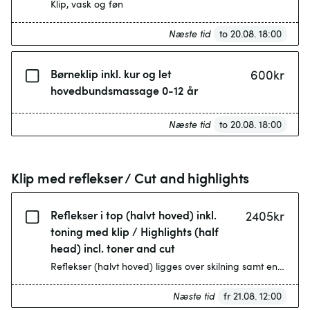
Klip, vask og føn
Næste tid
to 20.08. 18:00
Børneklip inkl. kur og let
600
kr
hovedbundsmassage 0-12 år
Næste tid
to 20.08. 18:00
Klip med reflekser / Cut and highlights
Reflekser i top (halvt hoved) inkl.
2405
kr
toning med klip / Highlights (half
head) incl. toner and cut
Reflekser (halvt hoved) ligges over skilning samt enkelte p
Næste tid
fr 21.08. 12:00