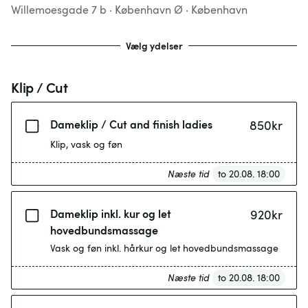
Willemoesgade 7 b
· København Ø
·
København
Vælg ydelser
Klip / Cut
Dameklip / Cut and finish ladies
850
kr
Klip, vask og føn
Næste tid
to 20.08. 18:00
Dameklip inkl. kur og let
920
kr
hovedbundsmassage
Vask og føn inkl. hårkur og let hovedbundsmassage
Næste tid
to 20.08. 18:00