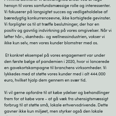
hensyn til vores samfundsmæssige rolle og interessenter. 
Vi fokuserer på langsigtet succes og vedligeholdelse af 
bæredygtig konkurrenceevne, ikke kortsigtede gevinster. 
Vi forpligter os til at træffe beslutninger, der har en 
positiv og gavnlig indvirkning på vores omgivelser. Når vi 
løfter hår-, skønheds- og wellnessindustrien, vokser vi 
ikke kun selv, men vores kunder blomstrer med os.

 Et konkret eksempel på vores engagement var under 
den første bølge af pandemien i 2020, hvor vi lancerede 
en gavekortskampagne til branchens virksomheder. Vi 
lykkedes med at støtte vores kunder med i alt 444.000 
euro, hvilket hjalp dem gennem en svær tid. 

Vi vil gerne opfordre til at købe ydelser og behandlinger 
frem for at købe vare - at gå væk fra uhensigtsmæssigt 
forbrug til at støtte små, lokale erhvervsdrivende. Dette 
gavner ikke kun miljøet, men styrker også den lokale 