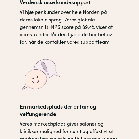
Verdensklasse kundesupport
Vi hjælper kunder over hele Norden på
deres lokale sprog. Vores globale
gennemsnits-NPS score på 89,4% viser at
vores kunder får den hjælp de har behov
for, når de kontakter vores supportteam.
En markedsplads der er fair og
velfungerende
Vores markedsplads giver saloner og
klinikker mulighed for nemt og effektivt at
markedsføre sig selv og få flere nye kunder