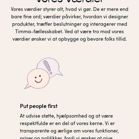
Vores værdier styrer alt, hvad vi gør. De er mere end
bare fine ord; værdier påvirker, hvordan vi designer
produkter, træffer beslutninger og interagerer med
Timma-fællesskabet. Ved at være tro mod vores
værdier ønsker vi at opbygge og bevare folks tillid.
Put people first
At udvise støtte, hjælpsomhed og at være
respektfulde er en del af vores kerne. Vi er
transparente og ærlige om vores funktioner,
priser og politikker, fordi vi ønsker at give