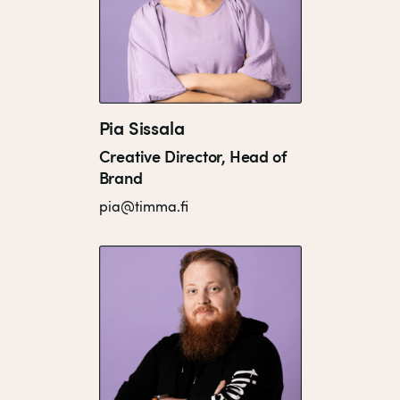
Pia Sissala
Creative Director, Head of
Brand
pia@timma.fi