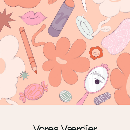
Vores Værdier