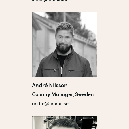
André Nilsson
Country Manager, Sweden
andre@timma.se