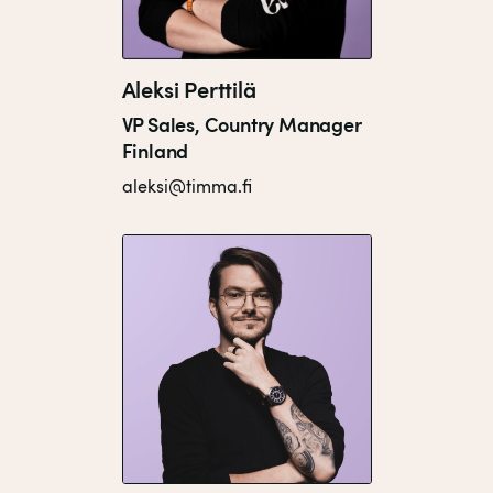
Aleksi Perttilä
VP Sales, Country Manager
Finland
aleksi@timma.fi