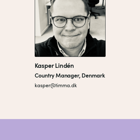
Kasper Lindén
Country Manager, Denmark
kasper@timma.dk