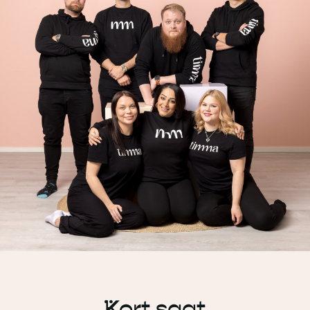
¨Kort sagt