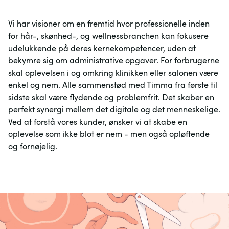
Vi har visioner om en fremtid hvor professionelle inden 
for hår-, skønhed-, og wellnessbranchen kan fokusere 
udelukkende på deres kernekompetencer, uden at 
bekymre sig om administrative opgaver. For forbrugerne 
skal oplevelsen i og omkring klinikken eller salonen være 
enkel og nem. Alle sammenstød med Timma fra første til 
sidste skal være flydende og problemfrit. Det skaber en 
perfekt synergi mellem det digitale og det menneskelige. 
Ved at forstå vores kunder, ønsker vi at skabe en 
oplevelse som ikke blot er nem - men også opløftende 
og fornøjelig.