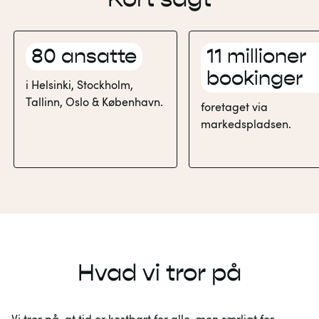
80 ansatte
11 millioner 
bookinger
i Helsinki, Stockholm, 
Tallinn, Oslo & København.
foretaget via 
markedspladsen.
Hvad vi tror på
Vi tror på, at tid er kostbart for alle, men særligt for 