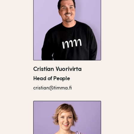
Cristian Vuorivirta
Head of People
cristian@timma.fi