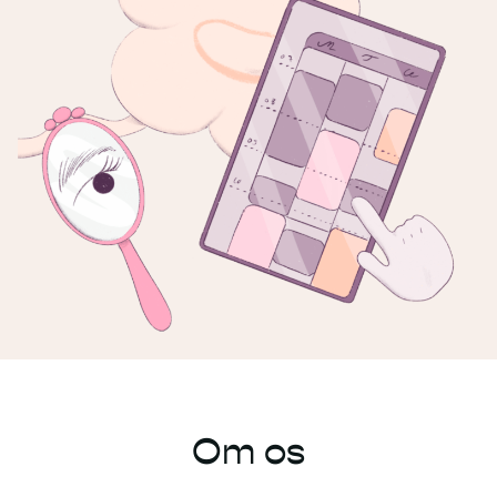
Om os