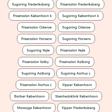
Sugaring Frederiksberg
Frisørsalon Frederiksberg
Frisørsalon København k
Sugaring København k
Frisørsalon Odense
Sugaring Odense
Frisørsalon Horsens
Sugaring Horsens
Sugaring Vejle
Frisørsalon Vejle
Frisørsalon Valby
Frisørsalon Aalborg
Sugaring Aalborg
Sugaring Aarhus c
Frisørsalon Aarhus c
Vipper København
Barber København
Skønhedsklinik København
Massage København
Vipper Frederiksberg