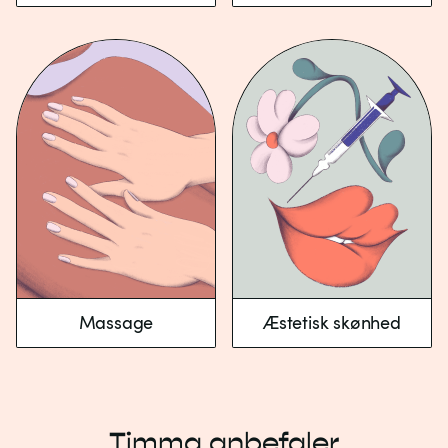
Massage
Æstetisk skønhed
Timma anbefaler