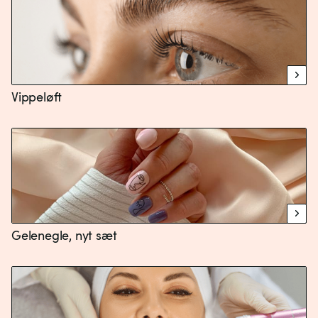
Vippeløft
Gelenegle, nyt sæt