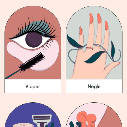
Vipper
Negle