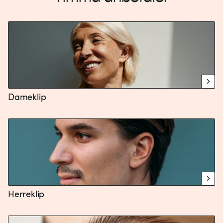
Dameklip
Herreklip