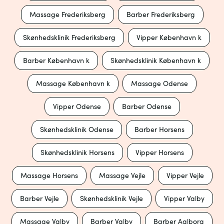
Massage Frederiksberg
Barber Frederiksberg
Skønhedsklinik Frederiksberg
Vipper København k
Barber København k
Skønhedsklinik København k
Massage København k
Massage Odense
Vipper Odense
Barber Odense
Skønhedsklinik Odense
Barber Horsens
Skønhedsklinik Horsens
Vipper Horsens
Massage Horsens
Massage Vejle
Vipper Vejle
Barber Vejle
Skønhedsklinik Vejle
Vipper Valby
Massage Valby
Barber Valby
Barber Aalborg