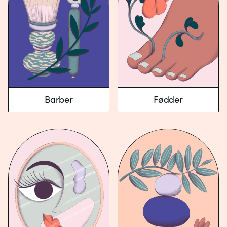
Barber
Fødder