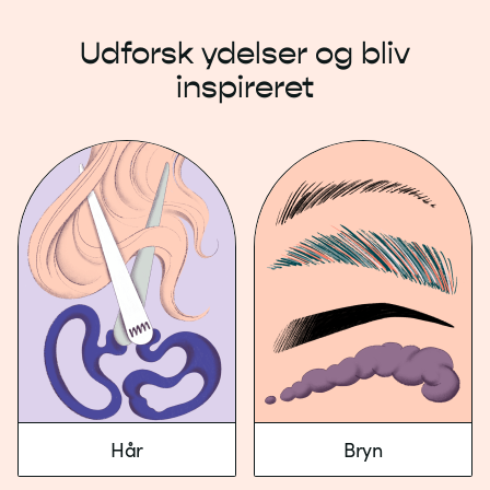
Udforsk ydelser og bliv
inspireret
Hår
Bryn